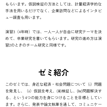
もらいます。仮説検証の方法としては、計量経済学的な
手法を用いるだけでなく、企業訪問などによるインタビ
ュー調査も用います。
演習3（4年時）では、一人一人が自由に研究テーマを決
めて、卒業研究を書いてもらいます。研究の進め方は演
習2のときのチーム研究と同様です。
ゼミ紹介
このゼミでは、身近な経済・社会問題について（i）問題
を発見し、（ii）仮説を考え、(ⅲ)検証し、(ⅳ)問題解決す
る、という4つの能力を身につけることを目標としてい
ます。さらに、発表や論文執筆を通して、コミュニケー